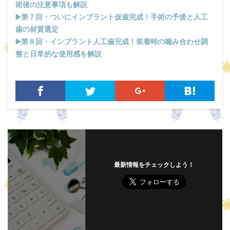
術後の注意事項も解説
▶️第７回・ついにインプラント仮歯完成！手術の予後と人工
歯の材質選定
▶️第８回・インプラント人工歯完成！装着時の噛み合わせ調
整と日常的な使用感を解説
最新情報をチェックしよう！