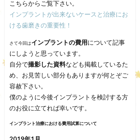
こちらからご覧下さい。
インプラントが出来ないケースと治療にお
ける歯磨きの重要性！
インプラントの費用
について記事
さて今回は
にしようと思っています。
自分で
撮影した資料
なども掲載しているた
め、お見苦しい部分もありますが何とぞご
容赦下さい。
僕のように今後インプラントを検討する方
のお役に立てれば幸いです。
インプラント治療における費用試算について
2019年1月