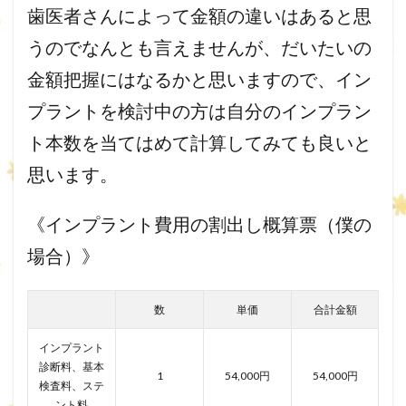
歯医者さんによって金額の違いはあると思
うのでなんとも言えませんが、だいたいの
金額把握にはなるかと思いますので、イン
プラントを検討中の方は自分のインプラン
ト本数を当てはめて計算してみても良いと
思います。
《インプラント費用の割出し概算票（僕の
場合）》
数
単価
合計金額
インプラント
診断料、基本
1
54,000円
54,000円
検査料、ステ
ント料