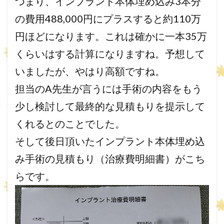
つまり、インプラント本体埋め込み3本分
の費用488,000円にプラスすると約110万
円ほどになります。これは確かに一本35万
くらいはする計算になりますね。予想して
いましたが、やはり高額ですね。
担当のA先生が言うには手術の内容をもう
少し検討して最終的な見積もりを提示して
くれるとのことでした。
そして後日頂いたインプラント本体埋め込
み手術の見積もり（治療費明細書）がこち
らです。