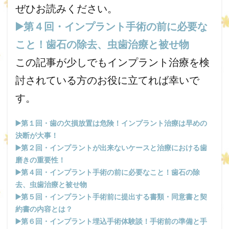
ぜひお読みください。
▶️第４回・インプラント手術の前に必要な
こと！歯石の除去、虫歯治療と被せ物
この記事が少しでもインプラント治療を検
討されている方のお役に立てれば幸いで
す。
▶️第１回・歯の欠損放置は危険！インプラント治療は早めの
決断が大事！
▶️第２回・インプラントが出来ないケースと治療における歯
磨きの重要性！
▶️第４回・インプラント手術の前に必要なこと！歯石の除
去、虫歯治療と被せ物
▶️第５回・インプラント手術前に提出する書類・同意書と契
約書の内容とは？
▶️第６回・インプラント埋込手術体験談！手術前の準備と手