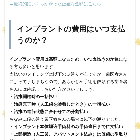
→最終的にいくらかかった正確な金額はこちら
インプラントの費用はいつ支払
うのか？
インプラント費用は高額
になるため、
いつ支払うのか
気にな
る方も多いと思います。
支払いのタイミングは以下の３通りが主ですが、歯医者さん
によってまちまちなので、あらかじめ手術を依頼する歯医者
さんには確認しておいた方が良いでしょう。
・治療開始時の一括払い
・治療完了時（人工歯を装着したとき）の一括払い
・治療の進行状態に合わせての分割払い
ちなみに僕の通う歯医者さんの場合は以下の通りでした。
・インプラント本体埋込手術料のみ手術当日までに支払い
・上部構造（人工歯、アバットメント込み）は仮歯の型取り