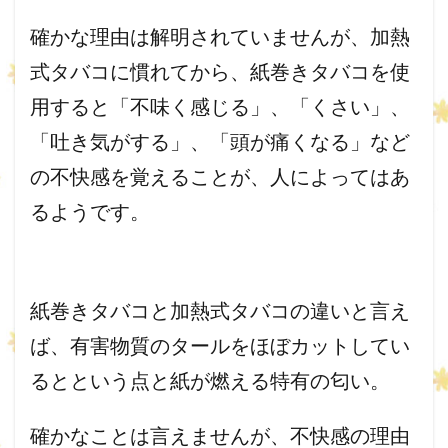
確かな理由は解明されていませんが、加熱
式タバコに慣れてから、
紙巻きタバコを使
用すると「不味く感じる」、「くさい」、
「
吐き気がする」、「頭が痛くなる」など
の不快感を覚えることが、
人によってはあ
るようです。
紙巻きタバコと加熱式タバコの違いと言え
ば、
有害物質のタールをほぼカットしてい
るとという点と紙が燃える特
有の匂い。
確かなことは言えませんが、
不快感の理由