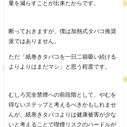
量を減らすことが出来たからです。
断っておきますが、僕は加熱式タバコ推奨
派ではありません。
ただ「紙巻きタバコを一日二箱吸い続ける
よりよりはまだマシ」
と思う程度です。
むしろ完全禁煙への前段階として、
やむを
得ないステップと考えるべきかもしれませ
んが、
紙巻きタバコよりは健康被害が少な
いと考えることで喫煙リスクの
ハードルが