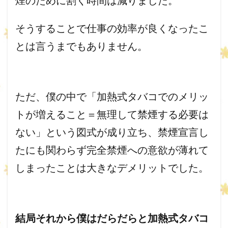
煙のために割く時間は減りました。
そうすることで仕事の効率が良くなったこ
とは言うまでもありませ
ん。
ただ、僕の中で「加熱式タバコでのメリッ
トが増えること＝
無理して禁煙する必要は
ない」という図式が成り立ち、
禁煙宣言し
たにも関わらず完全禁煙への意欲が薄れて
しまったこと
は大きなデメリットでした。
結局それから僕はだらだらと加熱式タバコ