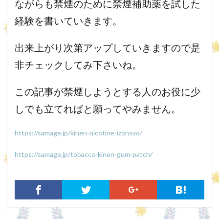
ながらも禁煙のために禁煙補助薬を試した
経験を書いていきます。
出来上がり次第アップしていきますので是
非チェックしてみ下さいね。
この記事が禁煙しようとする人のお役に少
しでも立てればと願って
やみません。
https://samage.jp/kinen-nicotine-izonsyo/
https://samage.jp/tobacco-kinen-gum-patch/