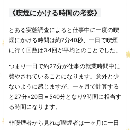
《喫煙にかける時間の考察》
とある実態調査によると仕事中に一度の喫
煙にかける時間は約7分
40秒、一日で喫煙
に行く回数は3.4回が平均とのことでした。
つまり一日で約27分が仕事の就業時間中に
費やされていることに
なります。意外と少
ないように感じますが、一ヶ月で計算する
と2
7分×20日＝540分となり9時間に相当す
る時間になります。
非喫煙者から見れば喫煙者は一ヶ月に一日