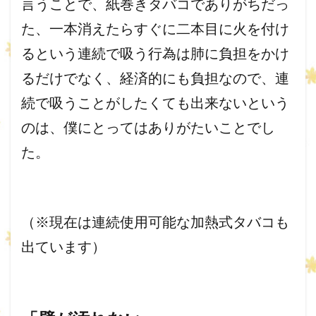
言うことで、
紙巻きタバコでありがちだっ
た、
一本消えたらすぐに二本目に火を付け
るという連続で吸う行為は肺
に負担をかけ
るだけでなく、経済的にも負担なので、
連
続で吸うことがしたくても出来ないという
のは、
僕にとってはありがたいことでし
た。
（※現在は連続使用可能な加熱式タバコも
出ています）