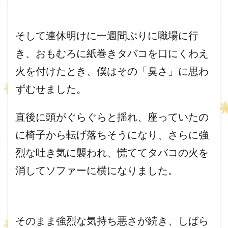
そして連休明けに一週間ぶりに職場に行
き、
おもむろに紙巻きタバコを口にくわえ
火を付けたとき、僕はその「
臭さ」に思わ
ずむせました。
直後に頭がぐらぐらと揺れ、
座っていたの
に椅子から転げ落ちそうになり、
さらに強
烈な吐き気に襲われ、
慌ててタバコの火を
消してソファーに横になりました。
そのまま強烈な気持ち悪さが続き、しばら