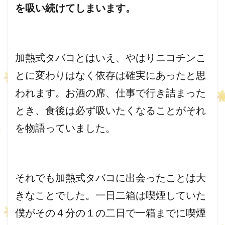
を吸い続けてしまいます
。
加熱式タバコとはいえ、
やはりニコチンこ
とに変わりはなく依存は確実にあったと思
われま
す。お酒の席、仕事で行き詰まった
とき、
食後は必ず吸いたくなることがそれ
を物語っていました。
それでも加熱式タバコに出会ったことは大
きなことでした。
一日二箱は喫煙していた
僕がその４分の１の二日で一箱までに喫煙