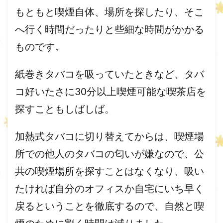
もともと喫煙自体、場所を探したり、
そこ
へ行く時間だったりと些細な時間がかかる
ものです。
紙巻きタバコを吸っていたときなど、タバ
コ好いたさに30分以上
喫煙可能な喫茶店を
探すこともしばしば。
加熱式タバコに切り替えてからは、
喫煙場
所での他人のタバコの匂いが嫌なので、
公
共の喫煙場所を探すことはなくなり、
吸い
たければ自分のオフィスか自宅にいち早く
戻るということを徹
底するので、自然と喫