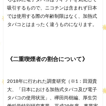
吸引するもので、
ニコチンは含まれず日本
では使用する際の年齢制限はなく、
加熱式
タバコとはまったく違うものになります。
《二重喫煙者の割合について》
2018年に行われた調査研究（※1：田淵貴
大、「
日本における加熱式タバコ及び電子
タバコの使用状況」、
欅田尚樹編、厚生労
働科学特別研究事業、平成29年度、
事業実