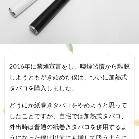
2016年に禁煙宣言をし、
喫煙習慣から離脱
しようともがき始めた僕は、
ついに加熱式
タバコを購入しました。
どうにか紙巻きタバコをやめようと思って
したことですが、
自宅では加熱式タバコ、
外出時は普通の紙巻きタバコを併用するよ
うになった僕は以前にも
増して吸うように