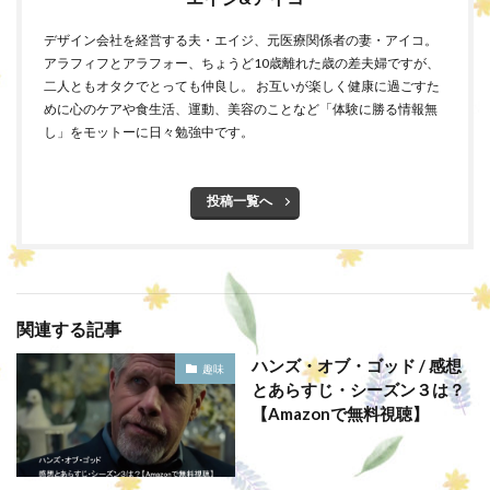
デザイン会社を経営する夫・エイジ、元医療関係者の妻・アイコ。
アラフィフとアラフォー、ちょうど10歳離れた歳の差夫婦ですが、
二人ともオタクでとっても仲良し。 お互いが楽しく健康に過ごすた
めに心のケアや食生活、運動、美容のことなど「体験に勝る情報無
し」をモットーに日々勉強中です。
投稿一覧へ
関連する記事
ハンズ・オブ・ゴッド / 感想
趣味
とあらすじ・シーズン３は？
【Amazonで無料視聴】