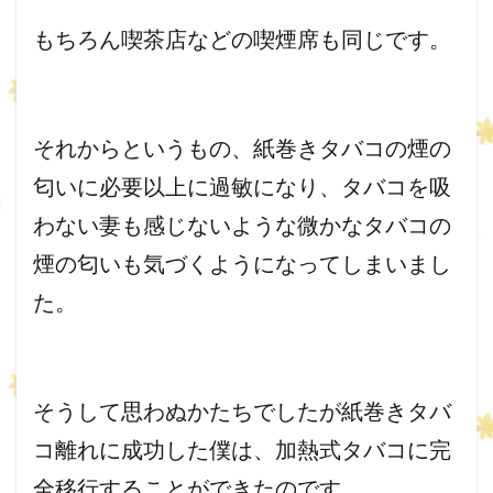
もちろん喫茶店などの喫煙席も同じです。
それからというもの、
紙巻きタバコの煙の
匂いに必要以上に過敏になり、
タバコを吸
わない妻も感じないような微かなタバコの
煙の匂いも気
づくようになってしまいまし
た。
そうして思わぬかたちでしたが紙巻きタバ
コ離れに成功した僕は、
加熱式タバコに完
全移行することができたのです。