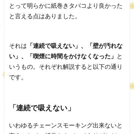
とって明らかに紙巻きタバコより良かった
と言える点はありま
した。
それは
「連続で吸えない」、「壁が汚れな
い」、「
喫煙に時間をかけなくなった」
と
いうもの。
それぞれ解説すると以下の通り
です。
「連続で吸えない」
いわゆるチェーンスモーキング出来ないと