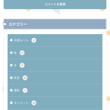
カテゴリー
夫婦ルール
1
食
27
水
9
美容
22
運動
7
ダイエット
19