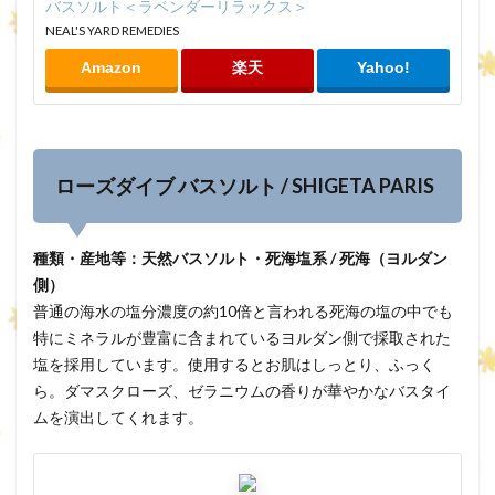
バスソルト＜ラベンダーリラックス＞
NEAL'S YARD REMEDIES
Amazon
楽天
Yahoo!
ローズダイブ バスソルト / SHIGETA PARIS
種類・産地等：天然バスソルト・死海塩系 / 死海（ヨルダン
側）
普通の海水の塩分濃度の約10倍と言われる死海の塩の中でも
特にミネラルが豊富に含まれているヨルダン側で採取された
塩を採用しています。使用するとお肌はしっとり、ふっく
ら。ダマスクローズ、ゼラニウムの香りが華やかなバスタイ
ムを演出してくれます。