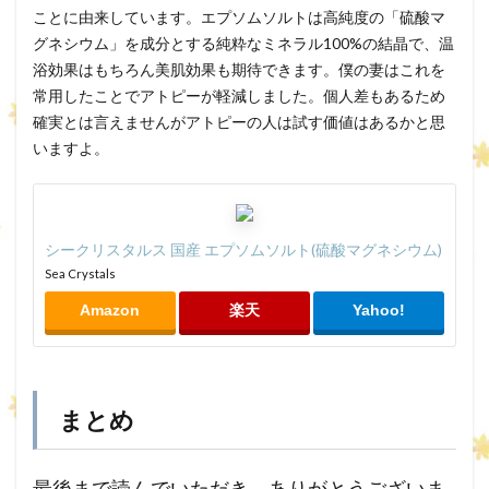
ことに由来しています。エプソムソルトは高純度の「硫酸マ
グネシウム」を成分とする純粋なミネラル100%の結晶で、温
浴効果はもちろん美肌効果も期待できます。僕の妻はこれを
常用したことでアトピーが軽減しました。個人差もあるため
確実とは言えませんがアトピーの人は試す価値はあるかと思
いますよ。
シークリスタルス 国産 エプソムソルト(硫酸マグネシウム)
Sea Crystals
Amazon
楽天
Yahoo!
まとめ
最後まで読んでいただき、ありがとうございま