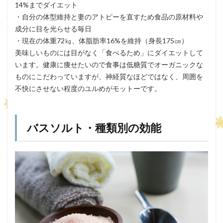
14%までダイエット
・自分の体型維持と妻のアトピーを直すため食品の原材料や
成分に目を光らせる毎日
・現在の体重72㎏、体脂肪率16%を維持（身長175㎝）
美味しいものには目がなく「食べるため」にダイエットして
います。健康に痩せたいので食事は低糖質でオーガニックな
ものにこだわっていますが、神経質なほどではなく、周囲を
不快にさせない程度のユルめがモットーです。
バスソルト・種類別の効能