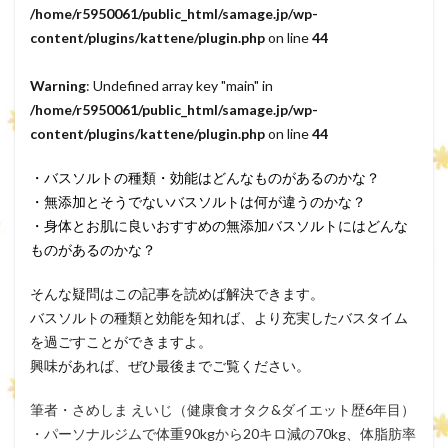
/home/r5950061/public_html/samage.jp/wp-
content/plugins/kattene/plugin.php
on line
44
Warning
: Undefined array key "main" in
/home/r5950061/public_html/samage.jp/wp-
content/plugins/kattene/plugin.php
on line
44
・バスソルトの種類・効能はどんなものがあるのかな？
・無添加とそうでないバスソルトは何が違うのかな？
・身体とお肌に良いおすすめの無添加バスソルトにはどんな
ものがあるのかな？
そんな疑問はこの記事を読めば解決できます。
バスソルトの種類と効能を知れば、より充実したバスタイム
を過ごすことができますよ。
興味があれば、ぜひ最後までご覧ください。
筆者・さめしま えいじ（健康食オタク&ダイエット歴6年目）
・パーソナルジムで体重90kgから20キロ減の70kg、体脂肪率