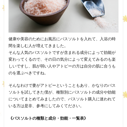
健康や美容のためにお風呂にバスソルトを入れて、入浴の時
間を楽しむ人が増えてきました。
そんな人気のバスソルトですが含まれる成分によって効能が
変わってくるので、その日の気分によって変えてみるのも楽
しいですし、肌が弱い人やアトピーの方は自分の肌に合うも
のを選ぶべきですね。
そんなわけで妻がアトピーということもあり、かなりのバス
ソルトを試してきた僕が、種類別にバスソルトの成分や効能
についてまとめてみましたので、バスソルト購入に迷われて
いる方は是非、参考にしてみくてださい。
《バスソルトの種類と成分・効能・一覧表》