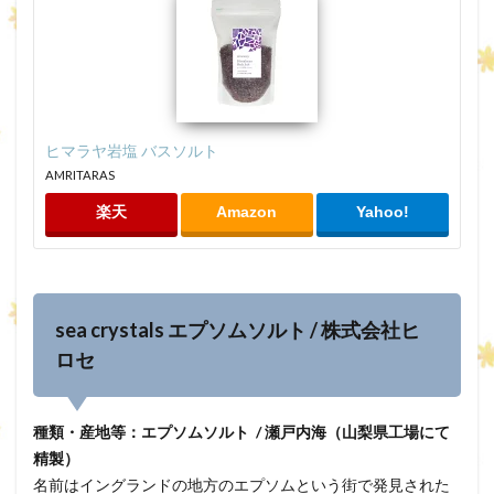
ヒマラヤ岩塩 バスソルト
AMRITARAS
楽天
Amazon
Yahoo!
sea crystals エプソムソルト / 株式会社ヒ
ロセ
種類・産地等：エプソムソルト / 瀬戸内海（山梨県工場にて
精製）
名前はイングランドの地方のエプソムという街で発見された