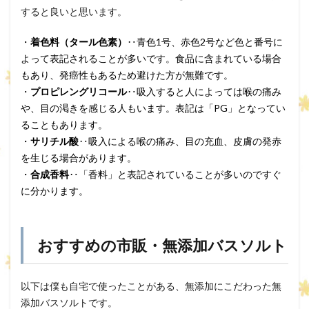
すると良いと思います。
・
着色料（タール色素）
‥青色1号、赤色2号など色と番号に
よって表記されることが多いです。食品に含まれている場合
もあり、発癌性もあるため避けた方が無難です。
・
プロピレングリコール
‥吸入すると人によっては喉の痛み
や、目の渇きを感じる人もいます。表記は「PG」となってい
ることもあります。
・
サリチル酸
‥吸入による喉の痛み、目の充血、皮膚の発赤
を生じる場合があります。
・
合成香料
‥「香料」と表記されていることが多いのですぐ
に分かります。
おすすめの市販・無添加バスソルト
以下は僕も自宅で使ったことがある、無添加にこだわった無
添加バスソルトです。