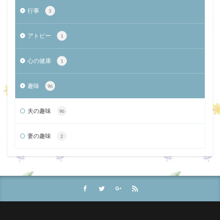
行事
3
アトピー
1
心の健康
1
趣味
96
夫の趣味
96
妻の趣味
2