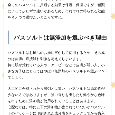
全てのバスソルトに共通する効果は保湿・保温ですが、種類
によって少しずつ違いがあるため、それぞれの得られる効能
を考えつつ選びたいところですね。
バスソルトは
無添加を選ぶべき理由
バスソルトはお風呂のお湯に溶かして使用するため、その成
分は皮膚に直接触れ刺激を与えてしまいます。
特に肌が荒れている人や、アトピーなどで皮膚が弱い人、小
さなお子様にとってはやはり無添加のバスソルトを選ぶべき
でしょう。
人工的に合成された入浴剤とは違い、バスソルトは添加物が
少ない方ではありますが、強い香りを出したり鮮やかな色味
を出すために添加物が使用されていることはあります。
心配な方は、特に以下の添加物が含まれていないかバスソル
トのパッケージに印刷された成分表をチェックしてから購入