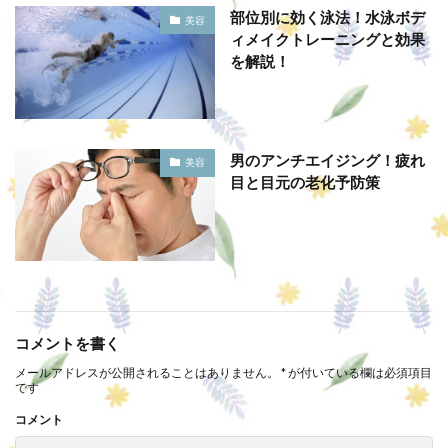
部位別に効く泳法！水泳ボデ
美容
ィメイクトレーニングと効果
を解説！
男のアンチエイジング！疲れ
美容
目と目元の老化予防策
コメントを書く
メールアドレスが公開されることはありません。
*
が付いている欄は必須項目
です
コメント