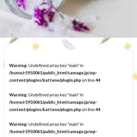
Warning
: Undefined array key "main" in
/home/r5950061/public_html/samage.jp/wp-
content/plugins/kattene/plugin.php
on line
44
Warning
: Undefined array key "main" in
/home/r5950061/public_html/samage.jp/wp-
content/plugins/kattene/plugin.php
on line
44
Warning
: Undefined array key "main" in
/home/r5950061/public_html/samage.jp/wp-