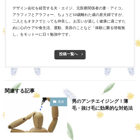
デザイン会社を経営する夫・エイジ、元医療関係者の妻・アイコ。
アラフィフとアラフォー、ちょうど10歳離れた歳の差夫婦ですが、
二人ともオタクでとっても仲良し。 お互いが楽しく健康に過ごすた
めに心のケアや食生活、運動、美容のことなど「体験に勝る情報無
し」をモットーに日々勉強中です。
投稿一覧へ
関連する記事
男のアンチエイジング！薄
美容
毛・抜け毛に効果的な対処法