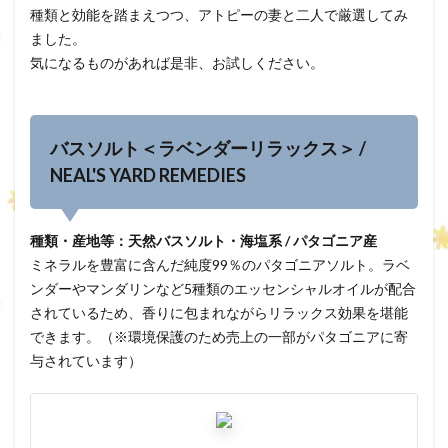
種類と効能を踏まえつつ、アトピーの妻と二人で厳選してみ
ました。
気になるものがあれば是非、お試しください。
バスソルト＜ラベンダーリラックス＞ /
NEAL'S YARD REMEDIES
種類・産地等：天然バスソルト・海塩系 / パタゴニア産
ミネラルを豊富に含んだ純度99％のパタゴニアソルト。ラベ
ンダーやマンダリンなど5種類のエッセンシャルオイルが配合
されているため、香りに包まれながらリラックス効果を堪能
できます。（※環境保護のため売上の一部がパタゴニアに寄
与されています）