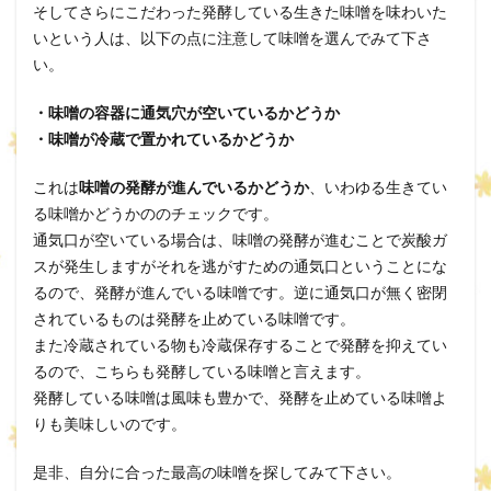
そしてさらにこだわった発酵している生きた味噌を味わいた
いという人は、以下の点に注意して味噌を選んでみて下さ
い。
・味噌の容器に通気穴が空いているかどうか
・味噌が冷蔵で置かれているかどうか
これは
味噌の発酵が進んでいるかどうか
、いわゆる生きてい
る味噌かどうかののチェックです。
通気口が空いている場合は、味噌の発酵が進むことで炭酸ガ
スが発生しますがそれを逃がすための通気口ということにな
るので、発酵が進んでいる味噌です。逆に通気口が無く密閉
されているものは発酵を止めている味噌です。
また冷蔵されている物も冷蔵保存することで発酵を抑えてい
るので、こちらも発酵している味噌と言えます。
発酵している味噌は風味も豊かで、発酵を止めている味噌よ
りも美味しいのです。
是非、自分に合った最高の味噌を探してみて下さい。