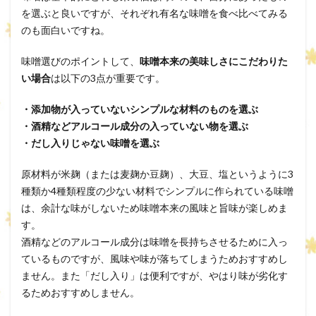
を選ぶと良いですが、それぞれ有名な味噌を食べ比べてみる
のも面白いですね。
味噌選びのポイントして、
味噌本来の美味しさにこだわりた
い場合
は以下の3点が重要です。
・添加物が入っていないシンプルな材料のものを選ぶ
・酒精などアルコール成分の入っていない物を選ぶ
・だし入りじゃない味噌を選ぶ
原材料が米麹（または麦麹か豆麹）、大豆、塩というように3
種類か4種類程度の少ない材料でシンプルに作られている味噌
は、余計な味がしないため味噌本来の風味と旨味が楽しめま
す。
酒精などのアルコール成分は味噌を長持ちさせるために入っ
ているものですが、風味や味が落ちてしまうためおすすめし
ません。また「だし入り」は便利ですが、やはり味が劣化す
るためおすすめしません。