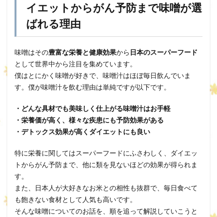
イエットからがん予防まで味噌が選
ばれる理由
味噌はその
豊富な栄養と健康効果
から
日本のスーパーフード
として世界中から注目を集めています。
僕はとにかく味噌が好きで、味噌汁はほぼ毎日飲んでいま
す。僕が味噌汁を飲む理由は単純ですが以下です。
・どんな具材でも美味しく仕上がる味噌汁はお手軽
・栄養価が高く、様々な疾患にも予防効果がある
・デトックス効果が高くダイエットにも良い
特に栄養に関してはスーパーフードにふさわしく、ダイエッ
トからがん予防まで、他に類を見ないほどの効果が得られま
す。
また、日本人が大好きなお米との相性も抜群で、毎日食べて
も飽きない食材として人気も高いです。
そんな味噌についてのお話を、順を追って解説していこうと