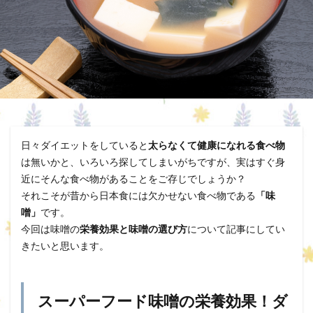
日々ダイエットをしていると
太らなくて健康になれる食べ物
は無いかと、いろいろ探してしまいがちですが、実はすぐ身
近にそんな食べ物があることをご存じでしょうか？
それこそが昔から日本食には欠かせない食べ物である
「味
噌」
です。
今回は味噌の
栄養効果と味噌の選び方
について記事にしてい
きたいと思います。
スーパーフード味噌の栄養効果！ダ