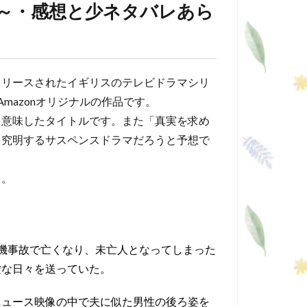
て～・感想と少ネタバレあら
にリリースされたイギリスのテレビドラマシリ
Amazonオリジナルの作品です。
を意味したタイトルです。また「真実を求め
を究明するサスペンスドラマだろうと予想で
う。
機事故で亡くなり、未亡人となってしまった
虚な日々を送っていた。
ニュース映像の中で夫に似た男性の後ろ姿を