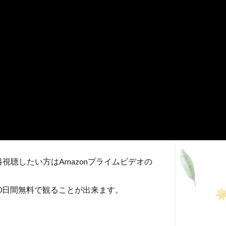
視聴したい方はAmazonプライムビデオの
0日間無料で観ることが出来ます。