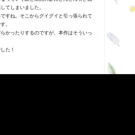
聴してしまいました。
いですね。そこからグイグイと引っ張られて
です。
づらかったりするのですが、本作はそういっ
。
でした！