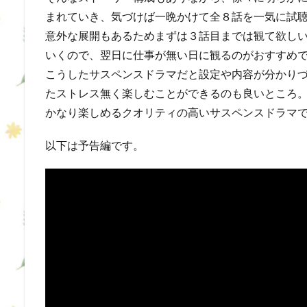
まれていき、気づけば一晩かけて全８話を一気に試
意外な展開もあるためまずは３話目までは観て欲し
いくので、翌日に仕事が無い日に観るのがおすすめ
こうしたサスペンスドラマだと設定や内容が分かり
たストレス無く楽しむことができるのも良いところ
かなり楽しめるクオリティの高いサスペンスドラマ
以下は予告編です。