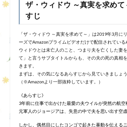
ザ・ウィドウ ～真実を求め
すじ
「ザ・ウィドウ ～真実を求めて～」は2019年3月
ーズでAmazonプライムビデオだけで配信されている
ウィドウとは未亡人のこと、つまり夫を亡くした妻
て」と言うサブタイトルからも、その夫の死の真相
きます。
まずは、その気になるあらすじから見ていきましょ
（※Amazonより一部抜粋しています。）
《あらすじ》
3年前に仕事で出かけた最愛の夫ウイルが突然の航空
元軍人のジョージアは、失意の中で夫を思い出す空
しかし、偶然目にしたコンゴで起きた暴動を伝える