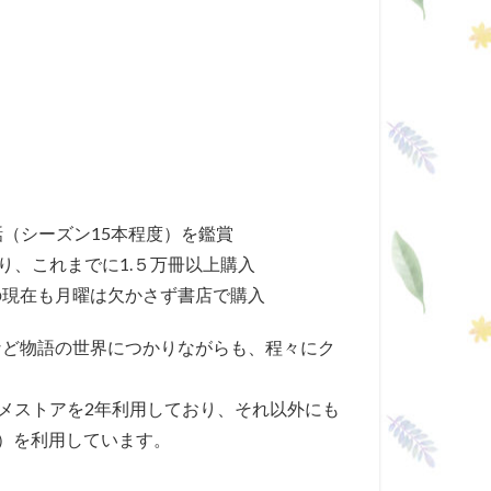
0話（シーズン15本程度）を鑑賞
り、これまでに1.５万冊以上購入
の現在も月曜は欠かさず書店で購入
など物語の世界につかりながらも、程々にク
アニメストアを2年利用しており、それ以外にも
Tなど）を利用しています。