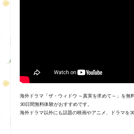
海外ドラマ「ザ・ウィドウ ～真実を求めて～」を無料
30日間無料体験がおすすめです。
海外ドラマ以外にも話題の映画やアニメ、ドラマを3