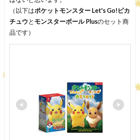
（以下は
ポケットモンスター Let's Go!ピカ
チュウ
と
モンスターボール Plus
のセット商
品です）