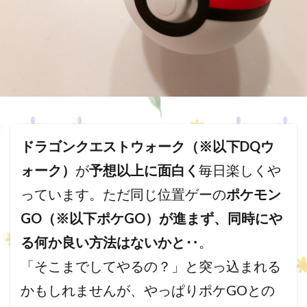
ドラゴンクエストウォーク（※以下DQウ
ォーク）
が
予想以上に面白く
毎日楽しくや
っています。ただ
同じ位置ゲーの
ポケモン
GO（※以下ポケGO）が進まず、同時にや
る何か良い方法はないかと‥
。
「そこまでしてやるの？」と突っ込まれる
かもしれませんが、やっぱりポケGOとの