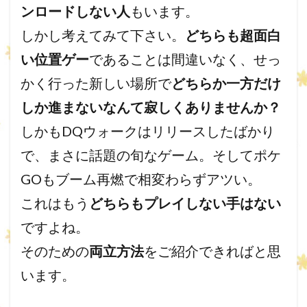
ンロードしない人
もいます。
しかし考えてみて下さい。
どちらも超面白
い位置ゲー
であることは間違いなく、せっ
かく行った新しい場所で
どちらか一方だけ
しか進まないなんて寂しくありませんか？
しかもDQウォークはリリースしたばかり
で、まさに話題の旬なゲーム。そしてポケ
GOもブーム再燃で相変わらずアツい。
これはもう
どちらもプレイしない手はない
ですよね。
そのための
両立方法
をご紹介できればと思
います。