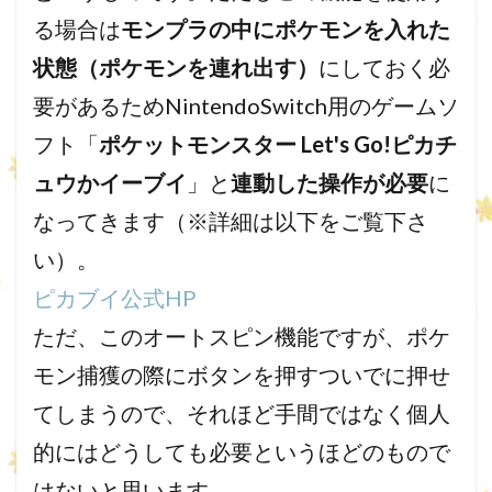
る場合は
モンプラの中にポケモンを入れた
状態（ポケモンを連れ出す）
にしておく必
要があるためNintendoSwitch用のゲームソ
フト「
ポケットモンスター Let's Go!ピカチ
ュウかイーブイ
」と
連動した操作が必要
に
なってきます（※詳細は以下をご覧下さ
い）。
ピカブイ公式HP
ただ、このオートスピン機能ですが、ポケ
モン捕獲の際にボタンを押すついでに押せ
てしまうので、それほど手間ではなく個人
的にはどうしても必要というほどのもので
はないと思います。