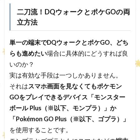
二刀流！DQウォークとポケGOの両
立方法
単一の端末でDQウォークとポケGO、どち
らも進めたい
場合に具体的にどうすれば良
いのか？
実は有効な手段は一つしかありません。
それは
スマホ画面を見なくてもポケモン
GOをプレイできるデバイス「
モンスター
ボール Plus（※以下、モンプラ）
」か
「
Pokémon GO Plus（※以下、ゴプラ）
」
を使用することです。