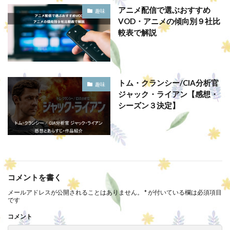
アニメ配信で選ぶおすすめ
趣味
VOD・アニメの傾向別９社比
較表で解説
トム・クランシー/CIA分析官
趣味
ジャック・ライアン【感想・
シーズン３決定】
コメントを書く
メールアドレスが公開されることはありません。
*
が付いている欄は必須項目
です
コメント