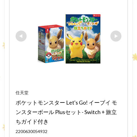
任天堂
ポケットモンスター Let's Go! イーブイ モ
ンスターボール Plusセット- Switch + 旅立
ちガイド付き
2200630054932