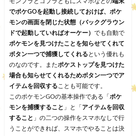
モンプラとゴプラともにスマホなどの
端末
でポケGOを起動し接続しておけば、ポケ
モンの画面を閉じた状態（バックグラウン
ドで起動していればオーケー）
でも自動で
ポケモンを見つけたことを知らせてくれて
ボタン一つで捕獲してくれる
という優れも
のなのです。また
ポケストップを見つけた
場合も知らせてくれるためボタン一つでア
イテムを回収する
ことも可能です。
このポケモンGOの基本操作である「
ポケ
モンを捕獲すること
」と「
アイテムを回収
すること
」の二つの操作をスマホなしで行
うことができれば、スマホでやることは決