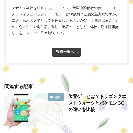
デザイン会社を経営する夫・エイジ、元医療関係者の妻・アイコ。
アラフィフとアラフォー、ちょうど10歳離れた歳の差夫婦ですが、
二人ともオタクでとっても仲良し。 お互いが楽しく健康に過ごすた
めに心のケアや食生活、運動、美容のことなど「体験に勝る情報無
し」をモットーに日々勉強中です。
投稿一覧へ
関連する記事
位置ゲーとは？ドラゴンクエ
趣味
ストウォークとポケモンGO
の違いを比較