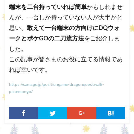
端末を二台持っていれば簡単
かもしれませ
んが、一台しか持っていない人が大半かと
思い、
敢えて一台端末の方向けにDQウォ
ークとポケGOの二刀流方法
をご紹介しま
した。
この記事が皆さまのお役に立てる情報であ
れば幸いです。
https://samage.jp/positiongame-dragonquestwalk-
pokemongo/