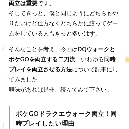
両立は重要
です。
そしてきっと、僕と同じようにどちらもや
りたいけど仕方なくどちらかに絞ってゲー
ムをしている人もきっと多いはず。
そんなことを考え、今回は
DQウォークと
ポケGOを両立する二刀流
。いわゆる
同時
プレイを両立させる方法
について記事にし
てみました。
興味があれば是非、読んでみて下さい。
ポケGOドラクエウォーク両立！同
時プレイしたい理由