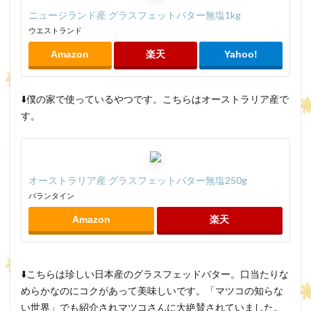
ニュージランド産 グラスフェットバター無塩1kg
ウエストランド
Amazon
楽天
Yahoo!
⬇️僕の家で使っているやつです。こちらはオーストラリア産で
す。
オーストラリア産 グラスフェットバター無塩250g
バランタイン
Amazon
楽天
⬇️こちらは珍しい日本産のグラスフェッドバター。口当たりな
めらかなのにコクがあって美味しいです。「マツコの知らな
い世界」でも紹介されマツコさんに大絶賛されていました。