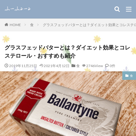
キーワード
食
グラスフェッドバターとは？ダイエット効果とコレステ
HOME
WEB
デザイン
SEO
カテゴリー
グラスフェッドバターとは？ダイエット効果とコレ
ステロール・おすすめも紹介
2019年11月25日
2021年4月12日
食
2746View
0件
検索
食