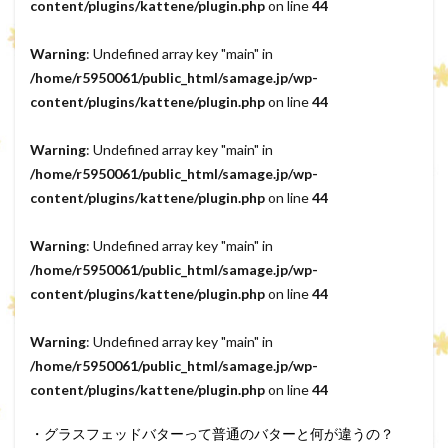
content/plugins/kattene/plugin.php
on line
44
Warning
: Undefined array key "main" in
/home/r5950061/public_html/samage.jp/wp-
content/plugins/kattene/plugin.php
on line
44
Warning
: Undefined array key "main" in
/home/r5950061/public_html/samage.jp/wp-
content/plugins/kattene/plugin.php
on line
44
Warning
: Undefined array key "main" in
/home/r5950061/public_html/samage.jp/wp-
content/plugins/kattene/plugin.php
on line
44
Warning
: Undefined array key "main" in
/home/r5950061/public_html/samage.jp/wp-
content/plugins/kattene/plugin.php
on line
44
・グラスフェッドバターって普通のバターと何が違うの？