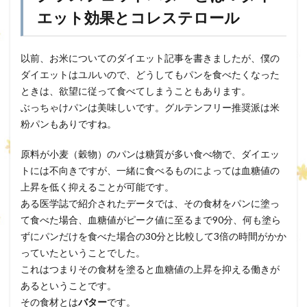
エット効果とコレステロール
以前、お米についてのダイエット記事を書きましたが、僕の
ダイエットはユルいので、どうしてもパンを食べたくなった
ときは、欲望に従って食べてしまうこともあります。
ぶっちゃけパンは美味しいです。グルテンフリー推奨派は米
粉パンもありですね。
原料が小麦（穀物）のパンは糖質が多い食べ物で、ダイエッ
トには不向きですが、一緒に食べるものによっては血糖値の
上昇を低く抑えることが可能です。
ある医学誌で紹介されたデータでは、その食材をパンに塗っ
て食べた場合、血糖値がピーク値に至るまで90分、何も塗ら
ずにパンだけを食べた場合の30分と比較して3倍の時間がかか
っていたということでした。
これはつまりその食材を塗ると血糖値の上昇を抑える働きが
あるということです。
その食材とは
バター
です。