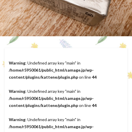
Warning
: Undefined array key "main" in
/home/r5950061/public_html/samage.jp/wp-
content/plugins/kattene/plugin.php
on line
44
Warning
: Undefined array key "main" in
/home/r5950061/public_html/samage.jp/wp-
content/plugins/kattene/plugin.php
on line
44
Warning
: Undefined array key "main" in
/home/r5950061/public_html/samage.jp/wp-