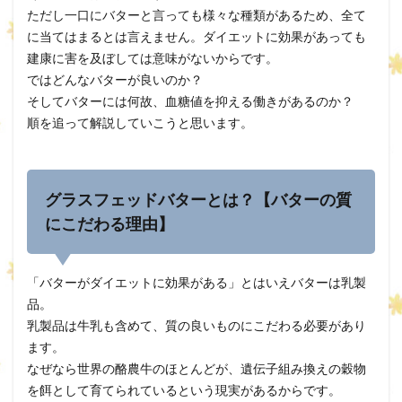
ただし一口にバターと言っても様々な種類があるため、全て
に当てはまるとは言えません。ダイエットに効果があっても
建康に害を及ぼしては意味がないからです。
ではどんなバターが良いのか？
そしてバターには何故、血糖値を抑える働きがあるのか？
順を追って解説していこうと思います。
グラスフェッドバターとは？【バターの質
にこだわる理由】
「バターがダイエットに効果がある」とはいえバターは乳製
品。
乳製品は牛乳も含めて、質の良いものにこだわる必要があり
ます。
なぜなら世界の酪農牛のほとんどが、遺伝子組み換えの穀物
を餌として育てられているという現実があるからです。