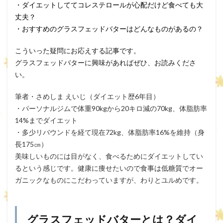
・ダイエットしててコレステロールが心配だけど食べても大
丈夫？
・おすすめのグラスフェッドバターはどんなものがあるの？
こういった疑問にお応えする記事です。
グラスフェッドバターに興味があればぜひ、お読みくださ
い。
筆者・さめしま えいじ（ダイエット歴6年目）
・パーソナルジムで体重90kgから20キロ減の70kg、体脂肪率
14%までダイエット
・多少リバウンドを経て現在72kg、体脂肪率16%を維持（身
長175㎝）
美味しいものには目がなく、食べるためにダイエットしてい
るという感じです。健康に痩せたいので食事は低糖質でオー
ガニックなものにこだわっていますが、わりとユルめです。
グラスフェッドバターとは？ダイ