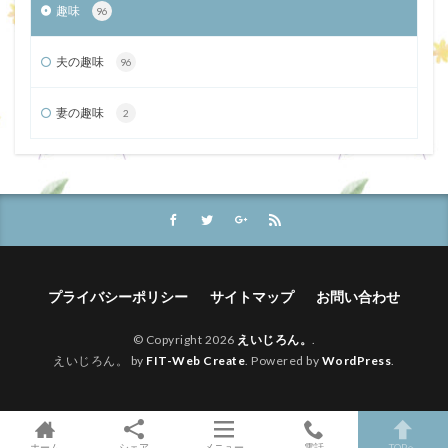
趣味
96
夫の趣味
96
妻の趣味
2
プライバシーポリシー
サイトマップ
お問い合わせ
© Copyright 2026
えいじろん。
.
えいじろん。 by
FIT-Web Create
. Powered by
WordPress
.
ホーム
シェア
メニュー
電話
TOPへ