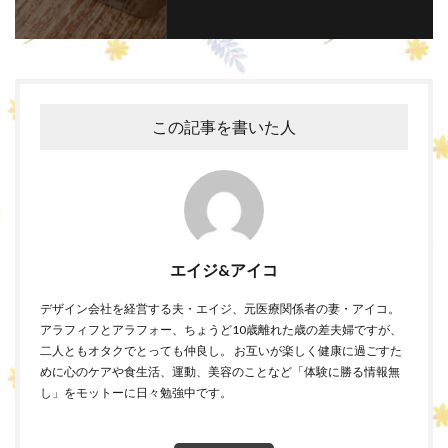
この記事を書いた人
エイジ&アイコ
デザイン会社を経営する夫・エイジ、元医療関係者の妻・アイコ。
アラフィフとアラフォー、ちょうど10歳離れた歳の差夫婦ですが、
二人ともオタクでとっても仲良し。 お互いが楽しく健康に過ごすた
めに心のケアや食生活、運動、美容のことなど「体験に勝る情報無
し」をモットーに日々勉強中です。