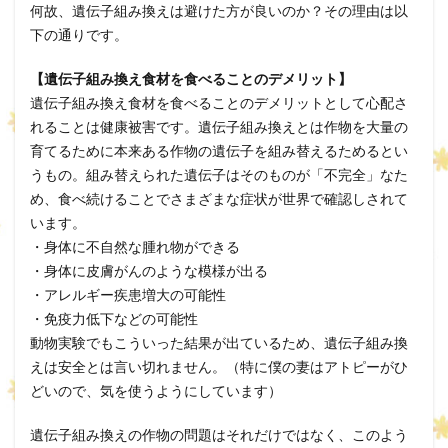
何故、遺伝子組み換えは避けた方が良いのか？その理由は以
下の通りです。
【遺伝子組み換え食材を食べることのデメリット】
遺伝子組み換え食材を食べることのデメリットとして心配さ
れることは健康被害です。遺伝子組み換えとは作物を大量の
育てるために本来ある作物の遺伝子を組み替えるためるとい
うもの。組み替えられた遺伝子はそのものが「不完全」なた
め、食べ続けることでさまざまな症状が世界で確認しされて
います。
・身体に不自然な腫れ物ができる
・身体に皮膚がんのような模様が出る
・アレルギー疾患増大の可能性
・免疫力低下などの可能性
動物実験でもこういった結果が出ているため、遺伝子組み換
えは安全とは言い切れません。（特に僕の妻はアトピーがひ
どいので、気を使うようにしています）
遺伝子組み換えの作物の問題はそれだけではなく、このよう