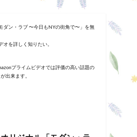
「モダン・ラブ 〜今日もNYの街角で〜」を無
ビデオを詳しく知りたい。
mazonプライムビデオでは評価の高い話題の
とが出来ます。