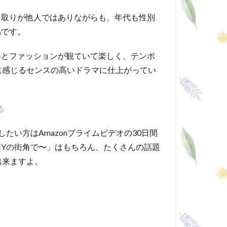
り取りが他人ではありながらも、年代も性別
品です。
みとファッションが観ていて楽しく、テンポ
に感じるセンスの高いドラマに仕上がってい
る
たい方はAmazonプライムビデオの30日間
NYの街角で〜」はもちろん、たくさんの話題
出来ますよ。