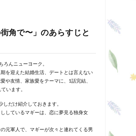
の街角で〜」のあらすじと
】
もちろんニューヨーク。
換期を迎えた結婚生活、デートとは言えない
愛や友情、家族愛をテーマに、1話完結、
れています。
少しだけ紹介しておきます。
らししているマギーは、恋に夢見る独身女
老の元軍人で、マギーが次々と連れてくる男