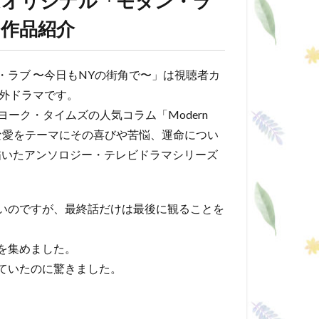
イムオリジナル「モダン・ラ
の作品紹介
ン・ラブ 〜今日もNYの街角で〜」は視聴者カ
海外ドラマです。
ーク・タイムズの人気コラム「Modern
々な愛をテーマにその喜びや苦悩、運命につい
描いたアンソロジー・テレビドラマシリーズ
いのですが、最終話だけは最後に観ることを
を集めました。
ていたのに驚きました。