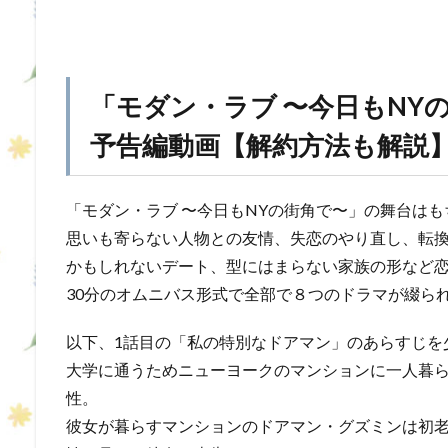
「モダン・ラブ 〜今日もNY
予告編動画【解約方法も解説
「モダン・ラブ 〜今日もNYの街角で〜」の舞台は
思いも寄らない人物との友情、失恋のやり直し、転
かもしれないデート、型にはまらない家族の形など恋
30分のオムニバス形式で全部で８つのドラマが綴ら
以下、1話目の「私の特別なドアマン」のあらすじを
大学に通うためニューヨークのマンションに一人暮
性。
彼女が暮らすマンションのドアマン・グズミンは初