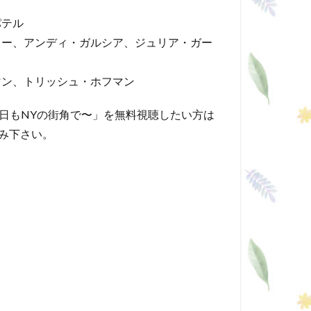
パテル
リー、アンディ・ガルシア、ジュリア・ガー
マン、トリッシュ・ホフマン
〜今日もNYの街角で〜」を無料視聴したい方は
込み下さい。