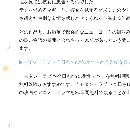
性を見ては彼女に忠告するのでした。
幸せを求めるマギーと、彼女を見守るグズミンのや
も超えた特別な友情を感じさせてくれる心温まる作
どの作品も、お洒落で都会的なニューヨークの街並
の良い物語の展開と合わさって30分があっという間
ます。
▶️モダン・ラブ 〜今日もNYの街角で〜の予告編を観
「モダン・ラブ 〜今日もNYの街角で〜」を無料視聴し
無料体験がおすすめです。「モダン・ラブ 〜今日も
の映画やアニメ、ドラマを30日間無料で観ることが