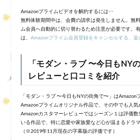
Amazonプライムビデオを解約するには‥
無料体験期間中は、会費の請求は発生しません。無料体
ム会員へ自動的に切り替わるため注意が必要です。
は、
Amazonプライム会員登録をキャンセルする、
「モダン・ラブ 〜今日もNY
レビューと口コミを紹介
「モダン・ラブ 〜今日もNYの街角で〜」はAmazo
Amazonプライムオリジナル作品で、その中でも人
Amazonカスタマーレビューではシーズン１は評価数
いる作品で、特に恋愛や家族愛など心が温まるドラ
（※2019年11月現在の字幕版の評価です）