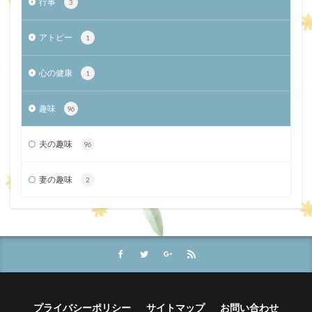
行事
3
アトピー
1
心の健康
1
趣味
96
夫の趣味
96
妻の趣味
2
プライバシーポリシー
サイトマップ
お問い合わせ