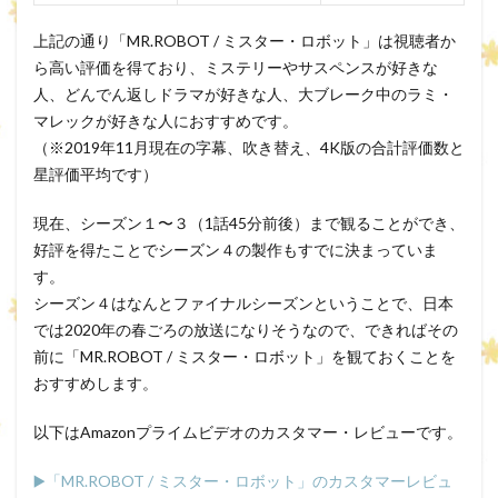
上記の通り「MR.ROBOT / ミスター・ロボット」は視聴者か
ら高い評価を得ており、ミステリーやサスペンスが好きな
人、どんでん返しドラマが好きな人、大ブレーク中のラミ・
マレックが好きな人におすすめです。
（※2019年11月現在の字幕、吹き替え、4K版の合計評価数と
星評価平均です）
現在、シーズン１〜３（1話45分前後）まで観ることができ、
好評を得たことでシーズン４の製作もすでに決まっていま
す。
シーズン４はなんとファイナルシーズンということで、日本
では2020年の春ごろの放送になりそうなので、できればその
前に「MR.ROBOT / ミスター・ロボット」を観ておくことを
おすすめします。
以下はAmazonプライムビデオのカスタマー・レビューです。
▶️「MR.ROBOT / ミスター・ロボット」のカスタマーレビュ