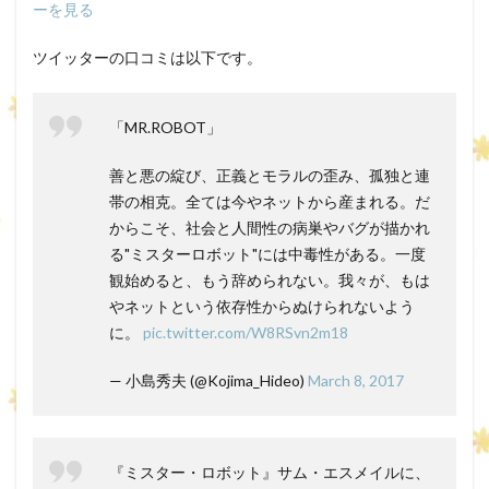
ーを見る
ツイッターの口コミは以下です。
「MR.ROBOT」
善と悪の綻び、正義とモラルの歪み、孤独と連
帯の相克。全ては今やネットから産まれる。だ
からこそ、社会と人間性の病巣やバグが描かれ
る"ミスターロボット"には中毒性がある。一度
観始めると、もう辞められない。我々が、もは
やネットという依存性からぬけられないよう
に。
pic.twitter.com/W8RSvn2m18
— 小島秀夫 (@Kojima_Hideo)
March 8, 2017
『ミスター・ロボット』サム・エスメイルに、