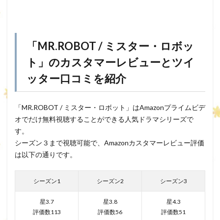
「MR.ROBOT / ミスター・ロボッ
ト」のカスタマーレビューとツイ
ッター口コミを紹介
「MR.ROBOT / ミスター・ロボット」はAmazonプライムビデ
オでだけ無料視聴することができる人気ドラマシリーズで
す。
シーズン３まで視聴可能で、Amazonカスタマーレビュー評価
は以下の通りです。
シーズン1
シーズン2
シーズン3
星3.7
星3.8
星4.3
評価数113
評価数56
評価数51