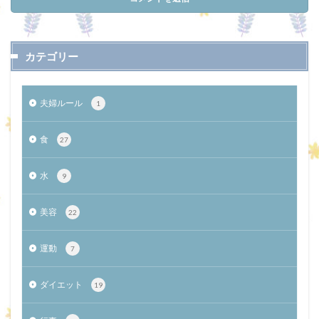
カテゴリー
夫婦ルール
1
食
27
水
9
美容
22
運動
7
ダイエット
19