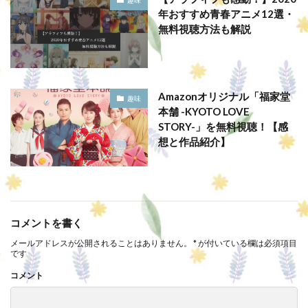
趣味
年おすすめ青春アニメ12選・
無料視聴方法も解説
Amazonオリジナル「福家堂
趣味
本舗 -KYOTO LOVE
STORY-」を無料視聴！【感
想と作品紹介】
コメントを書く
メールアドレスが公開されることはありません。
*
が付いている欄は必須項目
です
コメント