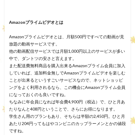
Amazonプライムビデオとは
Amazonプライムビデオとは、月額500円ですべての動画が見
放題の動画サービスです。
他の動画配信サービスでは月額1,000円以上のサービスが多い
中で、ダントツの安さと言えます。
また配送費無料商品を購入出来るAmazonプライム会員に加入
していれば、追加料金無しでAmazonプライムビデオを楽しむ
ことが出来るというすごいサービスなので、ネットショッピ
ングをよく利用されるなら、この機会にAmazonプライム会員
になっておくのも良いですね。
ちなみに年会員になれば年会費4,900円（税込）で、ひと月あ
たりなんと408円ということで、さらにお得になります。
学生さん用のプランもあり、そちらは半額の2,450円。ひと月
あたり204円ってもはやコンビニのカップラーメンとかの値段
ですね。