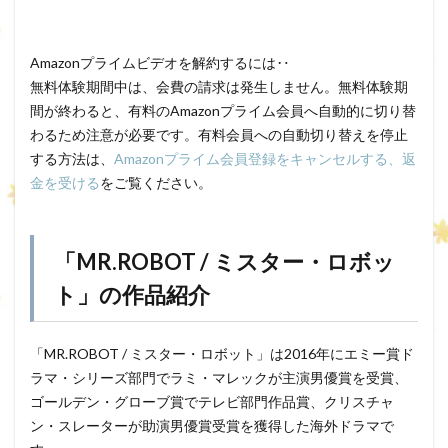
Amazonプライムビデオを解約するには‥
無料体験期間中は、会費の請求は発生しません。無料体験期
間が終わると、有料のAmazonプライム会員へ自動的に切り替
わるため注意が必要です。有料会員への自動切り替えを停止
する方法は、
Amazonプライム会員登録をキャンセルする、返
金を受ける
をご覧ください。
「MR.ROBOT / ミスター・ロボッ
ト」の作品紹介
「MR.ROBOT / ミスター・ロボット」は2016年にエミー賞ド
ラマ・シリーズ部門でラミ・マレックが主演男優賞を受賞、
ゴールデン・グローブ賞でテレビ部門作品賞、クリスチャ
ン・スレーターが助演男優賞受賞を獲得した海外ドラマで